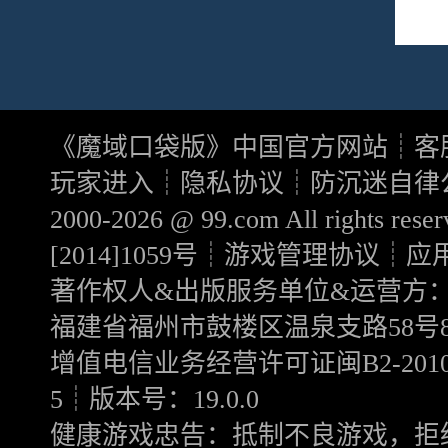
《
魔域口袋版
》中国官方网站┊客服电
玩家进入┊
隐私协议
┊
防沉迷自律
2000-2026 @
99.com
All rights 
[2014]1059号
┊
游戏管理协议
┊
应
著作权人&出版服务单位&运营方
福建省福州市鼓楼区温泉支路58号8
增值电信业务经营许可证闽B2-20100
5┊版本号：19.0.0
健康游戏忠告：抵制不良游戏，拒