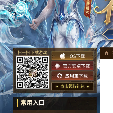
扫一扫 下载游戏
点击领取礼包
常用入口