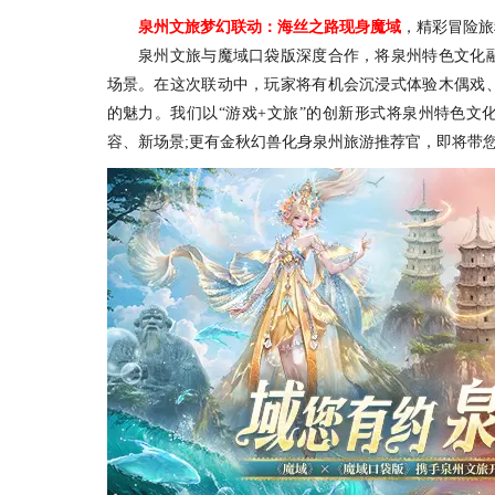
泉州文旅梦幻联动：海丝之路现身魔域
，精彩冒险旅
泉州文旅与魔域口袋版深度合作，将泉州特色文化融
场景。在这次联动中，玩家将有机会沉浸式体验木偶戏
的魅力。我们以“游戏+文旅”的创新形式将泉州特色文
容、新场景;更有金秋幻兽化身泉州旅游推荐官，即将带您