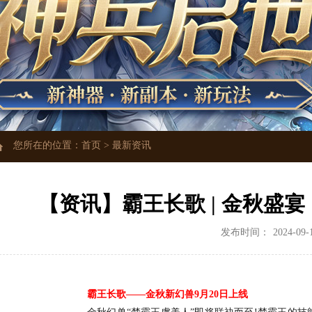
您所在的位置：
首页
>
最新资讯
【资讯】霸王长歌 | 金秋盛
发布时间：
2024-09-
霸王长歌——金秋新幻兽9月20日上线