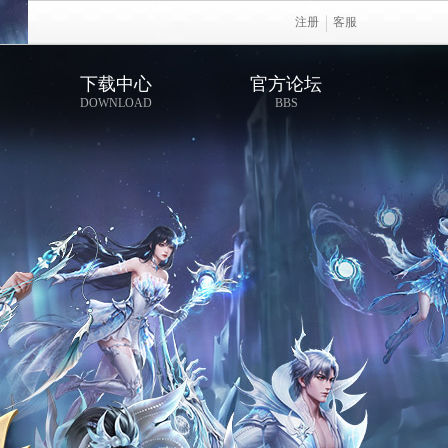
注册
客服
下载中心
官方论坛
DOWNLOAD
BBS