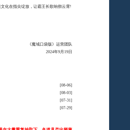
文化在指尖绽放，让霸王长歌响彻云霄!
《魔域口袋版》运营团队
2024年9月19日
08-06
08-03
07-31
07-29
果在大量重复抽取下，各道具产出频率