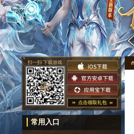
扫一扫 下载游戏
点击领取礼包
常用入口