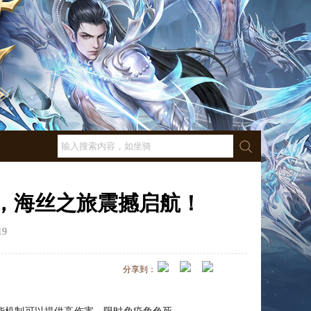
宴，海丝之旅震撼启航！
19
点击数：
3192
分享到：