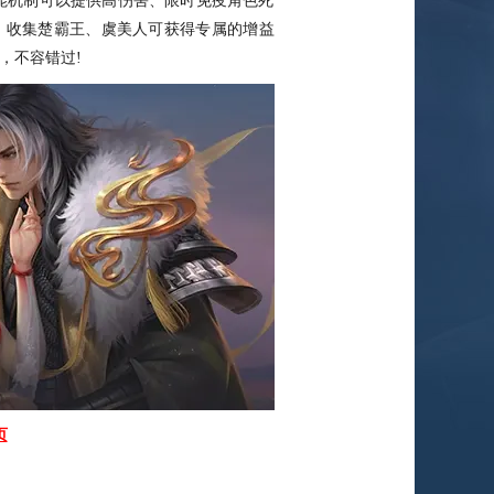
能机制可以提供高伤害、限时免疫角色死
，收集楚霸王、虞美人可获得专属的增益
，不容错过!
页