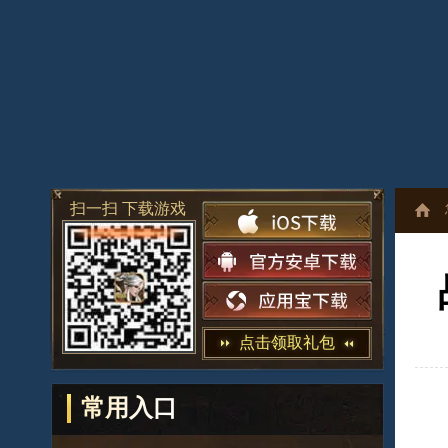
扫一扫 下载游戏
点击领取礼包
常用入口