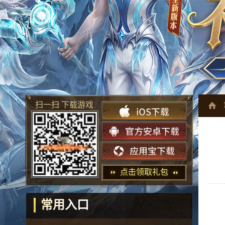
扫一扫 下载游戏
点击领取礼包
常用入口