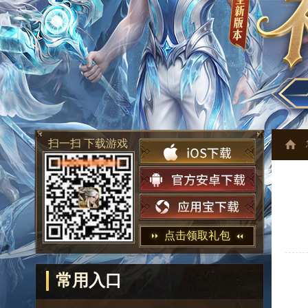
扫一扫 下载游戏
点击领取礼包
常用入口