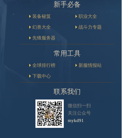
新手必备
装备秘笈
职业大全
幻兽大全
战斗力专题
先锋服务器
常用工具
全球排行榜
新服情报站
下载中心
联系我们
微信扫一扫
关注公众号
mykd91