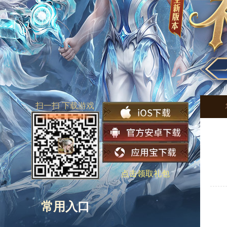
扫一扫 下载游戏
点击领取礼包
常用入口