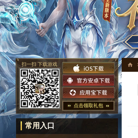
扫一扫 下载游戏
点击领取礼包
常用入口