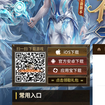
扫一扫 下载游戏
点击领取礼包
常用入口