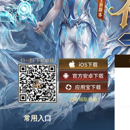
扫一扫 下载游戏
点击领取礼包
常用入口