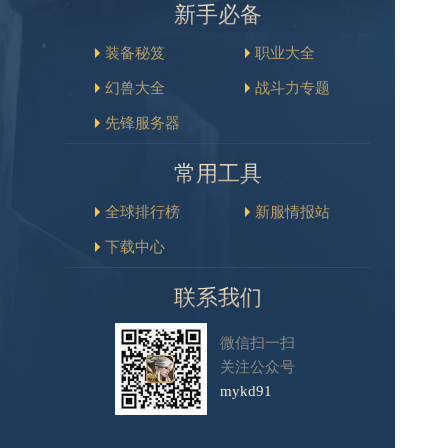
新手必备
装备秘笈
职业大全
幻兽大全
战斗力专题
先锋服务器
常用工具
全球排行榜
新服情报站
下载中心
联系我们
微信扫一扫
关注公众号
mykd91