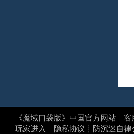
《
魔域口袋版
》中国官方网站┊客服电
玩家进入┊
隐私协议
┊
防沉迷自律