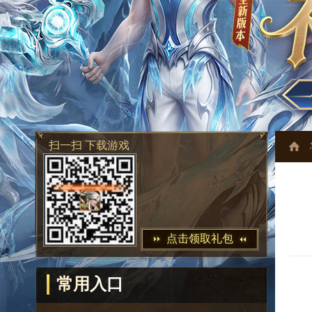
扫一扫 下载游戏
点击领取礼包
常用入口