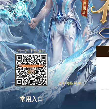
扫一扫 下载游戏
点击领取礼包
常用入口