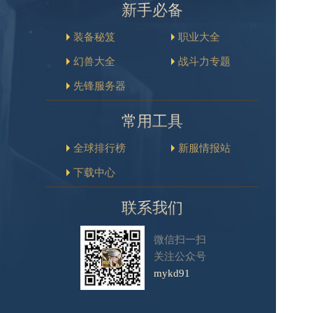
新手必备
装备秘笈
职业大全
幻兽大全
战斗力专题
先锋服务器
常用工具
全球排行榜
新服情报站
下载中心
联系我们
微信扫一扫
关注公众号
mykd91