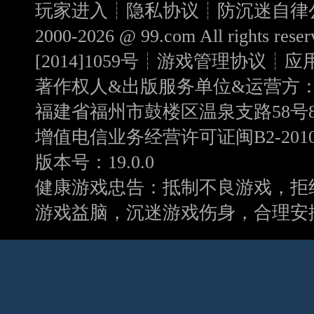
玩家进入┊
隐私协议
┊
防沉迷自律
2000-2026 @
99.com
All rights r
[2014]1059号
┊
游戏管理协议
┊
应
著作权人&出版服务单位&运营方
福建省福州市鼓楼区温泉支路58号8
增值电信业务经营许可证闽B2-20100
版本号：19.0.0
健康游戏忠告：抵制不良游戏，拒
游戏益脑，沉迷游戏伤身，合理安