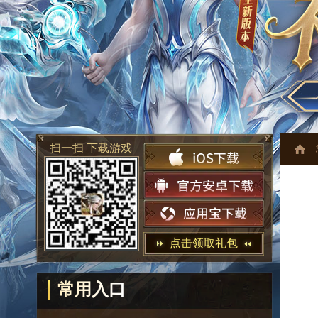
扫一扫 下载游戏
点击领取礼包
常用入口