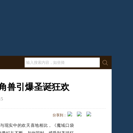
角兽引爆圣诞狂欢
15
点击数：
1628
分享到：
与现实中的欢天喜地相比，《魔域口袋