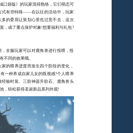
域口袋版》的玩家混得熟络，它们萌态可
方式有些特殊——在以往的活动中，玩家
太多的委屈让策划心里也过意不去，这次
宠，成了重点保护对象!想要福利与礼包?
护期，全服玩家可以对鹿角兽进行投喂，投
有不同的效果哦。
家的喂养进度而发生四个阶段的变化，
有一种养成自家儿女的既视感?个人喂养
致经验时装、三阶神器升阶石、鹿角兽头
池，轻松获得圣诞新品系列外观!