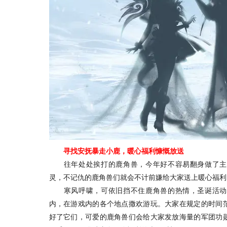
寻找安抚暴走小鹿，暖心福利慷慨放送
往年处处挨打的鹿角兽，今年好不容易翻身做了主
灵，不记仇的鹿角兽们就会不计前嫌给大家送上暖心福利
寒风呼啸，可依旧挡不住鹿角兽的热情，圣诞活动
内，在游戏内的各个地点撒欢游玩。大家在规定的时间
好了它们，可爱的鹿角兽们会给大家发放海量的军团功