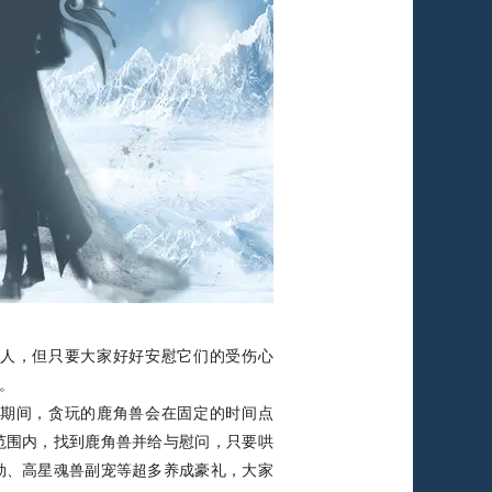
人，但只要大家好好安慰它们的受伤心
。
期间，贪玩的鹿角兽会在固定的时间点
范围内，找到鹿角兽并给与慰问，只要哄
勋、高星魂兽副宠等超多养成豪礼，大家