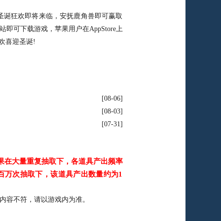
诞狂欢即将来临，安抚鹿角兽即可赢取
可下载游戏，苹果用户在AppStore上
欢喜迎圣诞!
08-06
08-03
07-31
果在大量重复抽取下，各道具产出频率
百万次抽取下，该道具产出数量约为1
内容不符，请以游戏内为准。