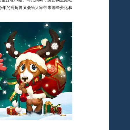
，海量好礼不断。与此同时，感受到圣诞狂
今年的鹿角兽又会给大家带来哪些变化和