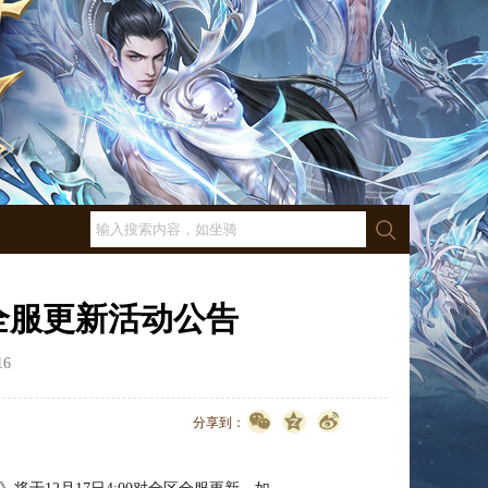
区全服更新活动公告
16
点击数：
3182
分享到：