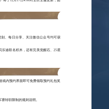
12月17日4:00对全区全服更新，如
刻、每日分享、关注微信公众号均可获
贝乐迪联名积木，还有完美觉醒石、25星
游戏内预约界面即可免费领取预约礼包奖
军赛转职限制的规则说明。