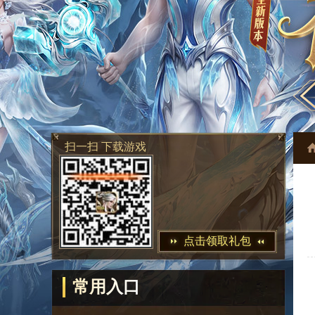
扫一扫 下载游戏
点击领取礼包
常用入口