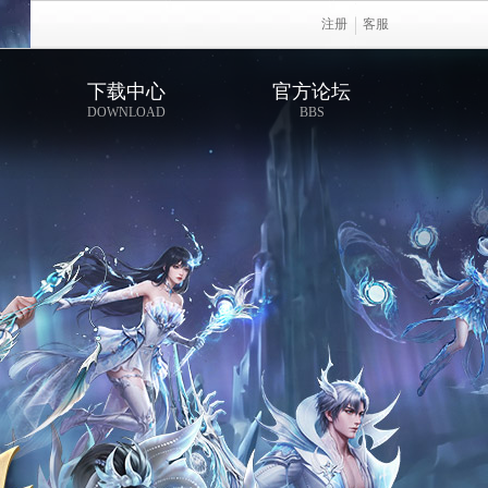
注册
客服
下载中心
官方论坛
DOWNLOAD
BBS