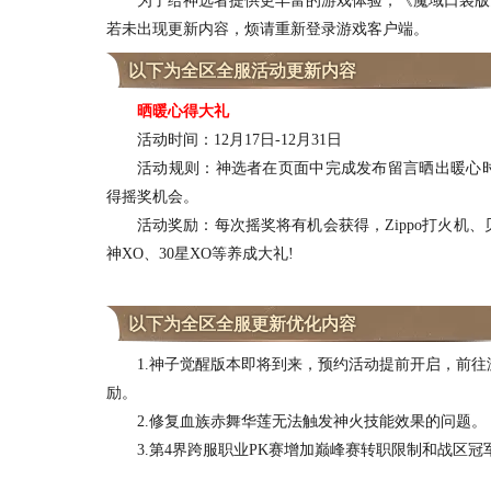
为了给神选者提供更丰富的游戏体验，《魔域口袋版》将于
若未出现更新内容，烦请重新登录游戏客户端。
以下为全区全服活动更新内容
晒暖心得大礼
活动时间：12月17日-12月31日
活动规则：神选者在页面中完成发布留言晒出暖心时
得摇奖机会。
活动奖励：每次摇奖将有机会获得，Zippo打火机、
神XO、30星XO等养成大礼!
以下为全区全服更新优化内容
1.神子觉醒版本即将到来，预约活动提前开启，前往
励。
2.修复血族赤舞华莲无法触发神火技能效果的问题。
3.第4界跨服职业PK赛增加巅峰赛转职限制和战区冠