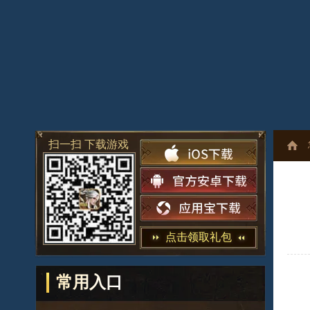
扫一扫 下载游戏
点击领取礼包
常用入口