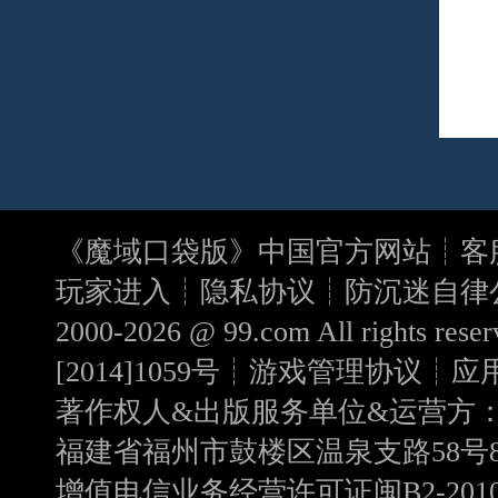
《
魔域口袋版
》中国官方网站┊客服电
玩家进入┊
隐私协议
┊
防沉迷自律
2000-2026 @
99.com
All rights r
[2014]1059号
┊
游戏管理协议
┊
应
著作权人&出版服务单位&运营方
福建省福州市鼓楼区温泉支路58号8
增值电信业务经营许可证闽B2-20100