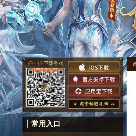
扫一扫 下载游戏
点击领取礼包
常用入口