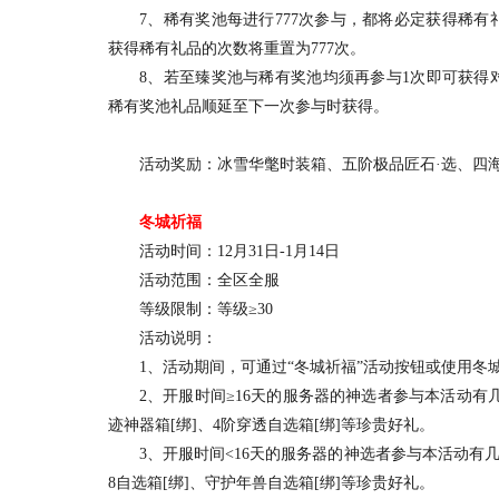
7、稀有奖池每进行777次参与，都将必定获得稀有
获得稀有礼品的次数将重置为777次。
8、若至臻奖池与稀有奖池均须再参与1次即可获得对
稀有奖池礼品顺延至下一次参与时获得。
活动奖励：冰雪华氅时装箱、五阶极品匠石·选、四海
冬城祈福
活动时间：12月31日-1月14日
活动范围：全区全服
等级限制：等级≥30
活动说明：
1、活动期间，可通过“冬城祈福”活动按钮或使用冬城
2、开服时间≥16天的服务器的神选者参与本活动有几
迹神器箱[绑]、4阶穿透自选箱[绑]等珍贵好礼。
3、开服时间<16天的服务器的神选者参与本活动有几率
8自选箱[绑]、守护年兽自选箱[绑]等珍贵好礼。