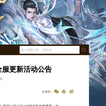
区全服更新活动公告
30
点击数：
3643
分享到：