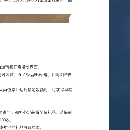
12月31日4:00对全区全服更新，如
尚邀请函开启活动界面。
时装箱、五阶极品匠石·选、四海剑芒自
风尚值累计达到指定数额时，可获得里程
。
0次参与，都将必定获得至臻礼品。若提前
00次。
臻奖池的礼品可选功能。